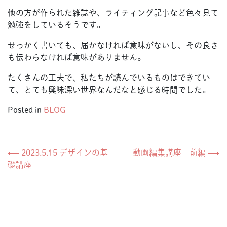
他の方が作られた雑誌や、ライティング記事など色々見て
勉強をしているそうです。
せっかく書いても、届かなければ意味がないし、その良さ
も伝わらなければ意味がありません。
たくさんの工夫で、私たちが読んでいるものはできてい
て、とても興味深い世界なんだなと感じる時間でした。
Posted in
BLOG
投
⟵
2023.5.15 デザインの基
動画編集講座 前編
⟶
礎講座
稿
ナ
ビ